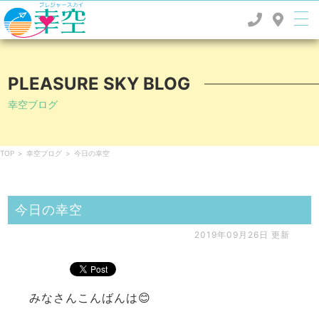
PLEASURE SKY BLOG
幸空ブログ
TOP
>
幸空ブログ
>
今日の幸空
今日の幸空
2019年09月26日 更新
みなさんこんばんは😊