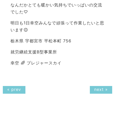
なんだかとても暖かい気持ちでいっぱいの交流
でした♡
明日も1日幸空みんなで頑張って作業したいと思
います😊
栃木県 宇都宮市 平松本町 756
就労継続支援B型事業所
幸空 🌈 プレジャースカイ
« prev
next »