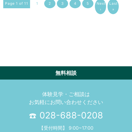
Page 1 of 11
1
2
3
4
5
Next
Last
›
»
無料相談
体験見学・ご相談は
お気軽にお問い合わせください
028-688-0208
【受付時間】 9:00~17:00