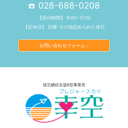
028-688-0208
【受付時間】 9:00~17:00
【定休日】 日曜･その他定められた休日
お問い合わせフォーム
就労継続支援B型事業所