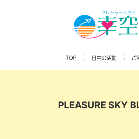
TOP
日中の活動
ご
PLEASURE SKY B