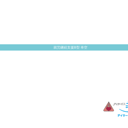
就労継続支援B型 幸空