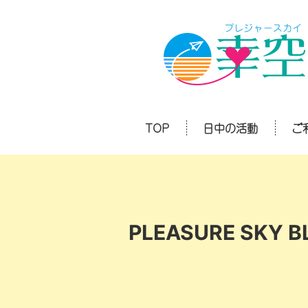
TOP
日中の活動
ご
PLEASURE SKY B