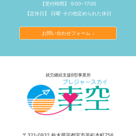
【受付時間】 9:00~17:00
【定休日】 日曜･その他定められた休日
お問い合わせフォーム
就労継続支援B型事業所
〒321-0932
栃木県宇都宮市平松本町756