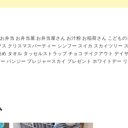
お弁当
お弁当屋
お弁当屋さん
お汁粉
お稲荷さん
こどもの
マス
クリスマスパーティー
シンフー
スイカ
スカイツリー
染め
タオル
タッセルストラップ
チョコ
テイクアウト
デイ
デー
パンジー
プレジャースカイ
プレゼント
ホワイトデー
リ
