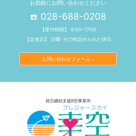
お気軽にお問い合わせください
028-688-0208
【受付時間】 9:00~17:00
【定休日】 日曜･その他定められた休日
お問い合わせフォーム
就労継続支援B型事業所