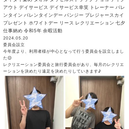
アウト
デイサービス
デイサービス幸笑
トレーナー
バレ
ンタイン
バレンタインデー
パンジー
プレジャースカイ
プレゼント
ホワイトデー
リース
レクリエーション
七夕
仕事納め
令和5年
余暇活動
2024.05.20
委員会設立
今年度より、利用者様が中心となって行う委員会を設立しまし
た😌
レクリエーション委員会と旅行委員会があり、毎月のレクリエ
ーションを決めたり遠足を決めたりしていきます♪