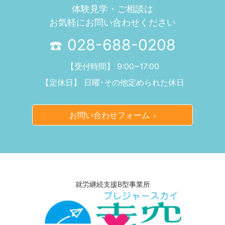
体験見学・ご相談は
お気軽にお問い合わせください
028-688-0208
【受付時間】 9:00~17:00
【定休日】 日曜･その他定められた休日
お問い合わせフォーム
就労継続支援B型事業所