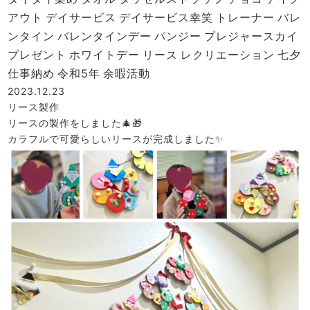
アウト
デイサービス
デイサービス幸笑
トレーナー
バレ
ンタイン
バレンタインデー
パンジー
プレジャースカイ
プレゼント
ホワイトデー
リース
レクリエーション
七夕
仕事納め
令和5年
余暇活動
2023.12.23
リース製作
リースの製作をしました🎄🎁
カラフルで可愛らしいリースが完成しました✨