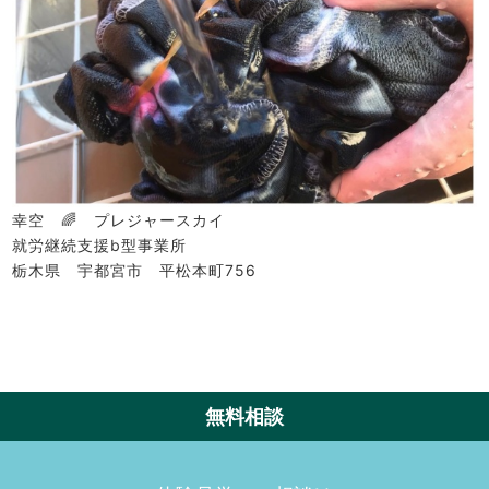
幸空 🌈 プレジャースカイ
就労継続支援b型事業所
栃木県 宇都宮市 平松本町756
無料相談