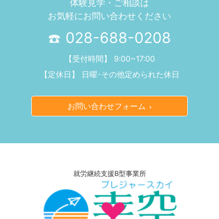
体験見学・ご相談は
お気軽にお問い合わせください
028-688-0208
【受付時間】 9:00~17:00
【定休日】 日曜･その他定められた休日
お問い合わせフォーム
就労継続支援B型事業所