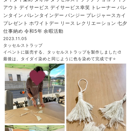
アウト
デイサービス
デイサービス幸笑
トレーナー
バレ
ンタイン
バレンタインデー
パンジー
プレジャースカイ
プレゼント
ホワイトデー
リース
レクリエーション
七夕
仕事納め
令和5年
余暇活動
2023.11.05
タッセルストラップ
イベントに販売する、タッセルストラップを製作しました🎨
最後は、タイダイ染めと同じように色を染めて完成です⭐️