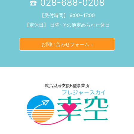
028-688-0208
【受付時間】 9:00~17:00
【定休日】 日曜･その他定められた休日
お問い合わせフォーム
就労継続支援B型事業所