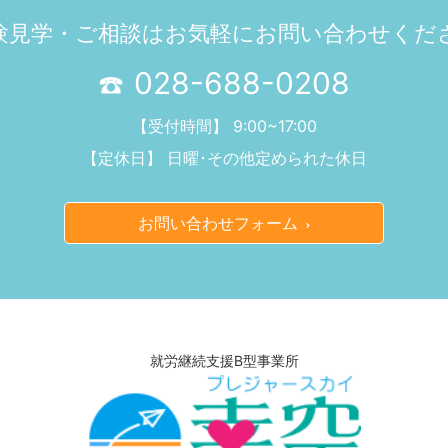
験見学・ご相談は
お気軽にお問い合わせくだ
028-688-0208
【受付時間】 9:00~17:00
【定休日】 日曜･その他定められた休日
お問い合わせフォーム
就労継続支援B型事業所