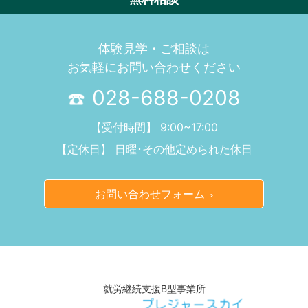
体験見学・ご相談は
お気軽にお問い合わせください
028-688-0208
【受付時間】 9:00~17:00
【定休日】 日曜･その他定められた休日
お問い合わせフォーム
就労継続支援B型事業所