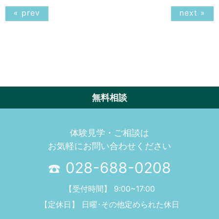
« prev
next »
無料相談
体験見学・ご相談は
お気軽にお問い合わせください
028-688-0208
【受付時間】 9:00~17:00
【定休日】 日曜･その他定められた休日