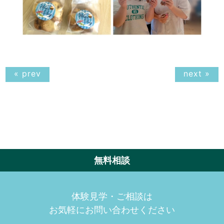
« prev
next »
無料相談
体験見学・ご相談は
お気軽にお問い合わせください