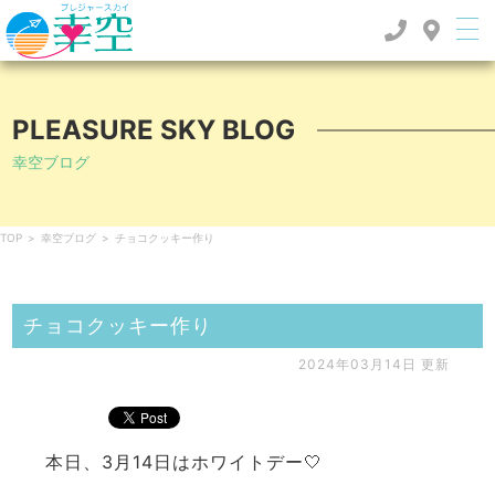
PLEASURE SKY BLOG
幸空ブログ
TOP
>
幸空ブログ
>
チョコクッキー作り
チョコクッキー作り
2024年03月14日 更新
本日、3月14日はホワイトデー🤍