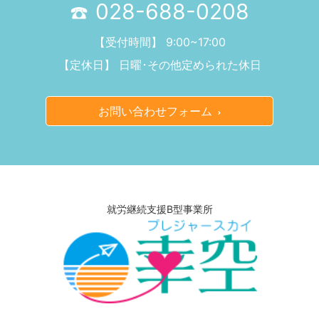
028-688-0208
【受付時間】 9:00~17:00
【定休日】 日曜･その他定められた休日
お問い合わせフォーム
就労継続支援B型事業所