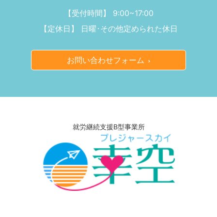
【受付時間】 9:00~17:00
【定休日】 日曜･その他定められた休日
お問い合わせフォーム
就労継続支援B型事業所