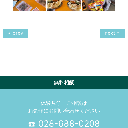
« prev
next »
無料相談
体験見学・ご相談は
お気軽にお問い合わせください
028-688-0208