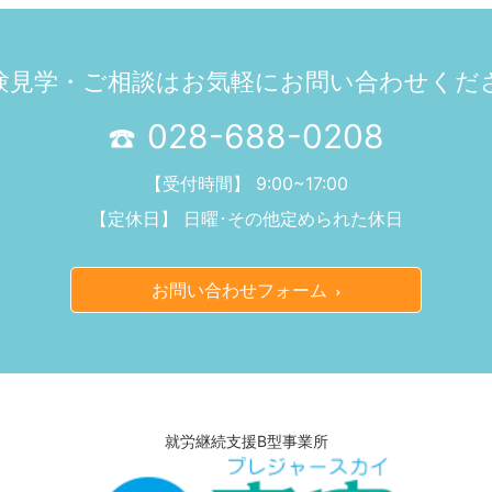
験見学・ご相談は
お気軽にお問い合わせくだ
028-688-0208
【受付時間】 9:00~17:00
【定休日】 日曜･その他定められた休日
お問い合わせフォーム
就労継続支援B型事業所