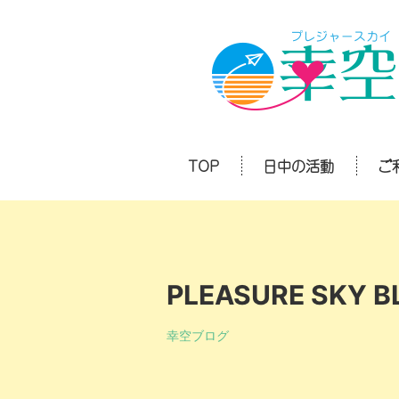
TOP
日中の活動
ご
PLEASURE SKY B
幸空ブログ