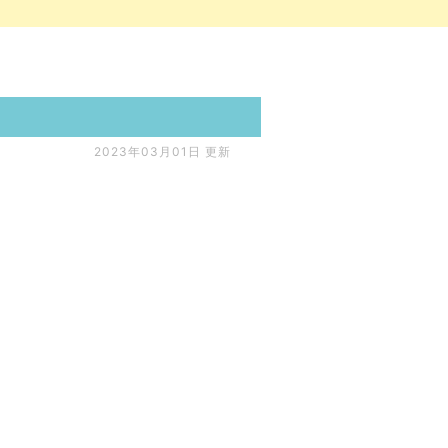
2023年03月01日 更新