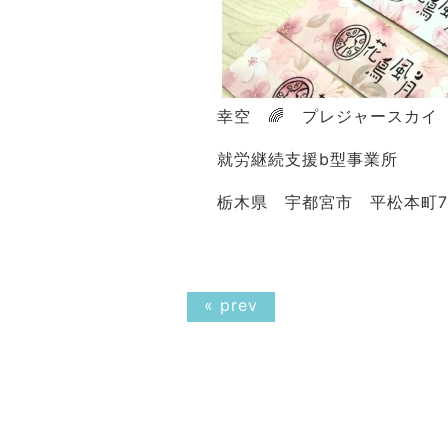
幸空 🌈 プレジャースカイ
就労継続支援b型事業所
栃木県 宇都宮市 平松本町7
« prev