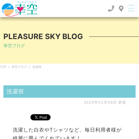
PLEASURE SKY BLOG
幸空ブログ
TOP
>
幸空ブログ
>
洗濯班
洗濯班
2023年02月08日 更新
洗濯した白衣やTシャツなど、毎日利用者様が
綺麗に畳んでくれています！