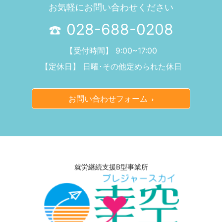
お気軽にお問い合わせください
028-688-0208
【受付時間】 9:00~17:00
【定休日】 日曜･その他定められた休日
お問い合わせフォーム
就労継続支援B型事業所