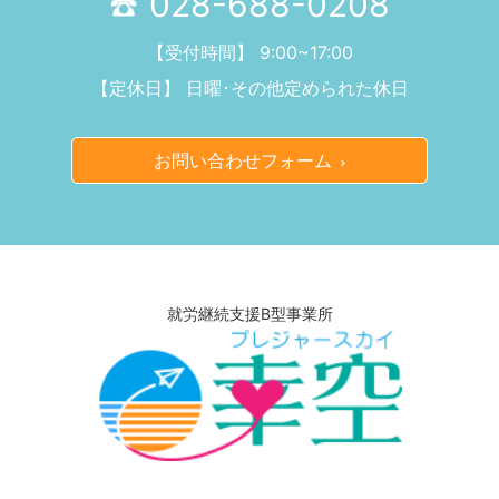
028-688-0208
【受付時間】 9:00~17:00
【定休日】 日曜･その他定められた休日
お問い合わせフォーム
就労継続支援B型事業所