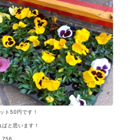
ット50円です！
ればと思います！
756