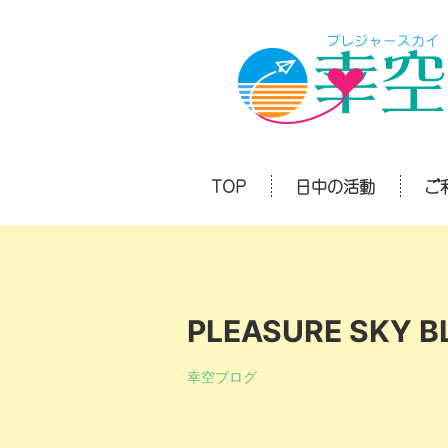
TOP
日中の活動
ご
PLEASURE SKY B
幸空ブログ