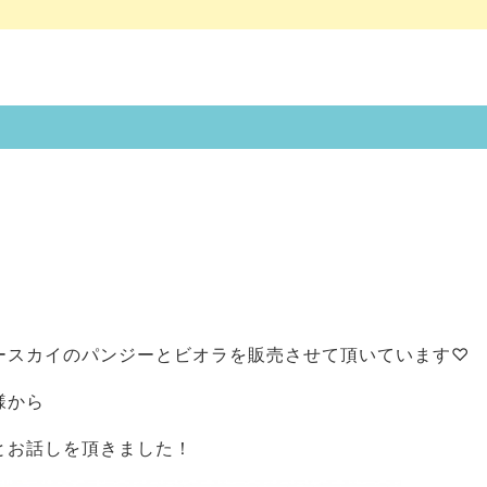
ースカイのパンジーとビオラを販売させて頂いています♡
様から
とお話しを頂きました！