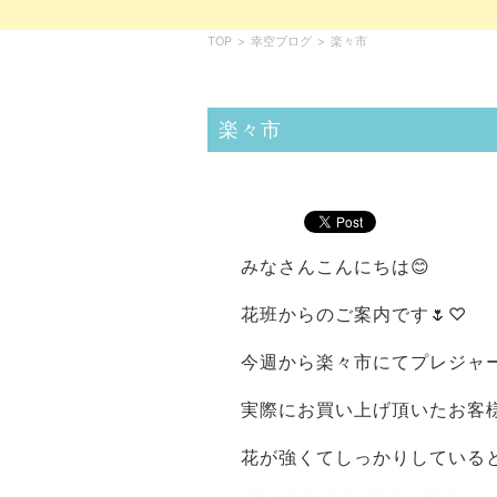
TOP
>
幸空ブログ
>
楽々市
楽々市
みなさんこんにちは😊
花班からのご案内です🌷♡
今週から楽々市にてプレジャ
実際にお買い上げ頂いたお客
花が強くてしっかりしている