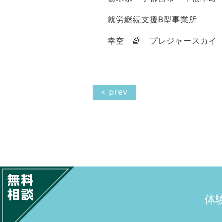
就労継続支援B型事業所
幸空 🌈 プレジャースカイ
« prev
体