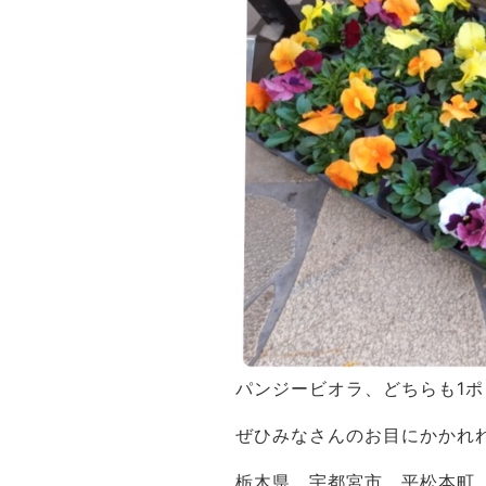
パンジービオラ、どちらも1ポ
ぜひみなさんのお目にかかれ
栃木県 宇都宮市 平松本町 