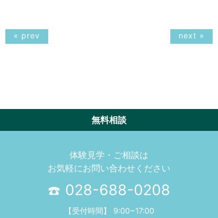
« prev
next »
無料相談
体験見学・ご相談は
お気軽にお問い合わせください
028-688-0208
【受付時間】 9:00~17:00