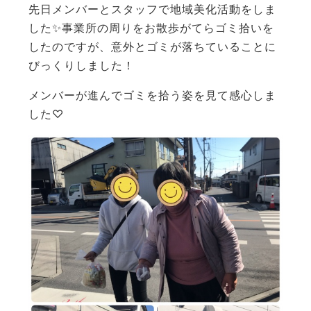
先日メンバーとスタッフで地域美化活動をしま
した✨事業所の周りをお散歩がてらゴミ拾いを
したのですが、意外とゴミが落ちていることに
びっくりしました！
メンバーが進んでゴミを拾う姿を見て感心しま
した♡