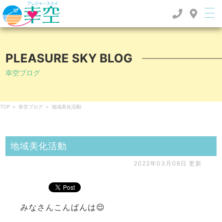
PLEASURE SKY BLOG
幸空ブログ
TOP
>
幸空ブログ
>
地域美化活動
地域美化活動
2022年03月08日 更新
みなさんこんばんは😌