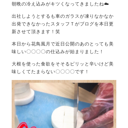
朝晩の冷え込みがキツくなってきましたね☁️
出社しようとするも車のガラスが凍りなかなか
出発できなかったスタッフＴがブログを本日更
新させて頂きます！笑
本日から花鳥風月で近日公開のあのとっても美
味しい〇〇〇〇の仕込みが始まりました！
大根を使った食欲をそそるピリッと辛いけど美
味しくてたまらない〇〇〇〇です！