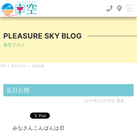
PLEASURE SKY BLOG
幸空ブログ
TOP
>
幸空ブログ
>
近日公開
近日公開
2021年12月10日 更新
みなさんこんばんは😊