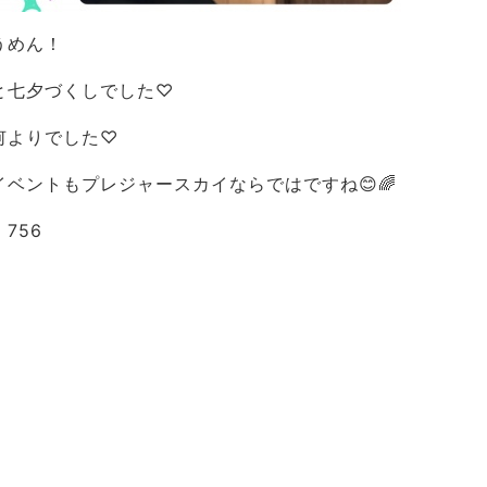
うめん！
と七夕づくしでした♡
何よりでした♡
ベントもプレジャースカイならではですね😊🌈
756