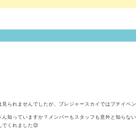
は見られませんでしたが、プレジャースカイではプチイベ
さん知っていますか？メンバーもスタッフも意外と知らな
でくれました😌