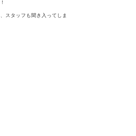
た！
ん、スタッフも聞き入ってしま