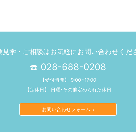
験見学・ご相談は
お気軽にお問い合わせくだ
028-688-0208
【受付時間】 9:00~17:00
【定休日】 日曜･その他定められた休日
お問い合わせフォーム