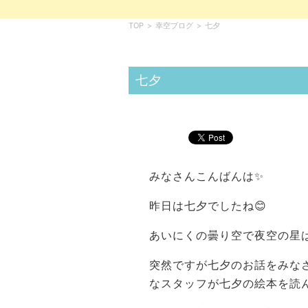
TOP
>
幸空ブログ
>
七夕
七夕
みなさんこんばんは✨
昨日は七夕でしたね😊
あいにくの曇り空で夜空の星
突然ですが七夕のお話をみな
なスタッフが七夕の絵本を読ん