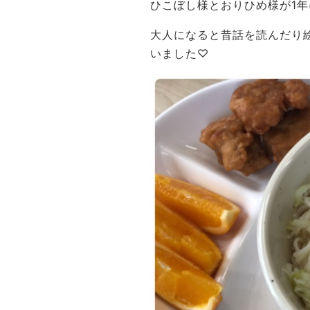
ひこぼし様とおりひめ様が1
大人になると昔話を読んだり
いました♡