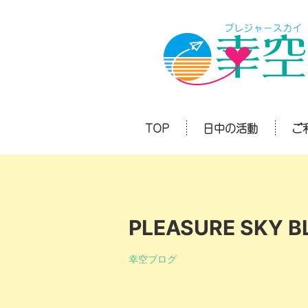
TOP
日中の活動
ご
PLEASURE SKY B
幸空ブログ