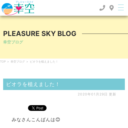
PLEASURE SKY BLOG
幸空ブログ
TOP
>
幸空ブログ
>
ビオラを植えました！
ビオラを植えました！
2020年01月29日 更新
みなさんこんばんは😊