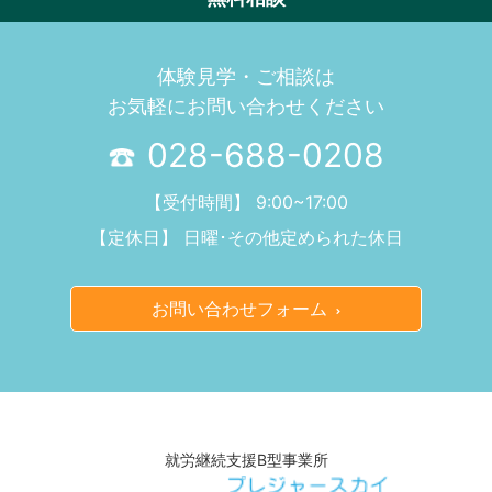
体験見学・ご相談は
お気軽にお問い合わせください
028-688-0208
【受付時間】 9:00~17:00
【定休日】 日曜･その他定められた休日
お問い合わせフォーム
就労継続支援B型事業所