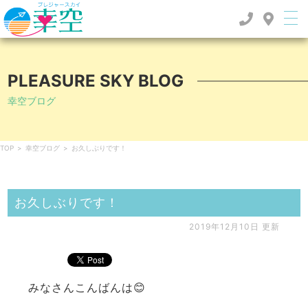
PLEASURE SKY BLOG
幸空ブログ
TOP
>
幸空ブログ
>
お久しぶりです！
お久しぶりです！
2019年12月10日 更新
みなさんこんばんは😊