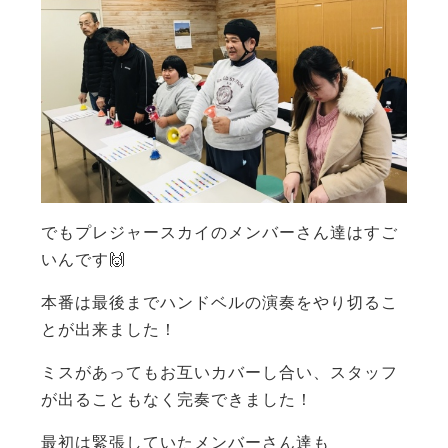
でもプレジャースカイのメンバーさん達はすご
いんです🙌
本番は最後までハンドベルの演奏をやり切るこ
とが出来ました！
ミスがあってもお互いカバーし合い、スタッフ
が出ることもなく完奏できました！
最初は緊張していたメンバーさん達も