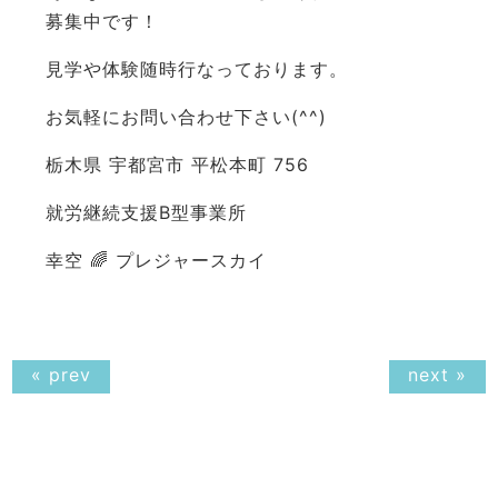
募集中です！
見学や体験随時行なっております。
お気軽にお問い合わせ下さい(^^)
栃木県 宇都宮市 平松本町 756
就労継続支援B型事業所
幸空 🌈 プレジャースカイ
« prev
next »